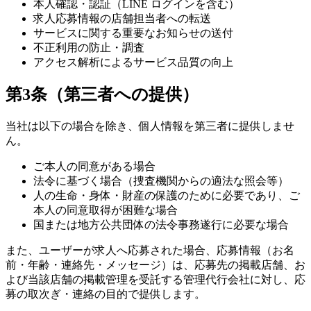
本人確認・認証（LINE ログインを含む）
求人応募情報の店舗担当者への転送
サービスに関する重要なお知らせの送付
不正利用の防止・調査
アクセス解析によるサービス品質の向上
第3条（第三者への提供）
当社は以下の場合を除き、個人情報を第三者に提供しませ
ん。
ご本人の同意がある場合
法令に基づく場合（捜査機関からの適法な照会等）
人の生命・身体・財産の保護のために必要であり、ご
本人の同意取得が困難な場合
国または地方公共団体の法令事務遂行に必要な場合
また、ユーザーが求人へ応募された場合、応募情報（お名
前・年齢・連絡先・メッセージ）は、応募先の掲載店舗、お
よび当該店舗の掲載管理を受託する管理代行会社に対し、応
募の取次ぎ・連絡の目的で提供します。