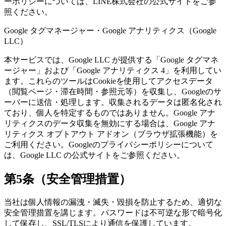
ーポリシーについては、LINE株式会社の公式サイトをご参
照ください。
Google タグマネージャー・Google アナリティクス（Google
LLC）
本サービスでは、Google LLC が提供する「Google タグマネ
ージャー」および「Google アナリティクス 4」を利用してい
ます。これらのツールはCookieを使用してアクセスデータ
（閲覧ページ・滞在時間・参照元等）を収集し、Googleのサ
ーバーに送信・処理します。収集されるデータは匿名化され
ており、個人を特定するものではありません。Google アナ
リティクスのデータ収集を無効にする場合は、Google アナ
リティクス オプトアウト アドオン（ブラウザ拡張機能）を
ご利用ください。Googleのプライバシーポリシーについて
は、Google LLC の公式サイトをご参照ください。
第5条（安全管理措置）
当社は個人情報の漏洩・滅失・毀損を防止するため、適切な
安全管理措置を講じます。パスワードは不可逆な形で暗号化
して保存し、SSL/TLSにより通信を保護しています。