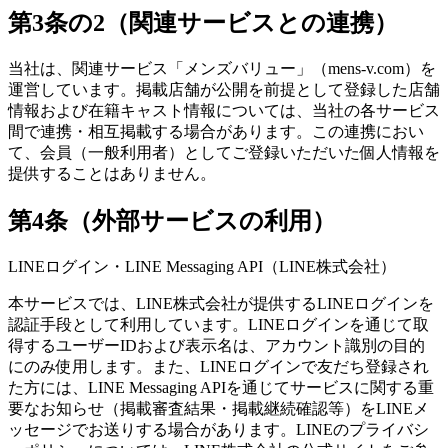
第3条の2（関連サービスとの連携）
当社は、関連サービス「メンズバリュー」（mens-v.com）を
運営しています。掲載店舗が公開を前提として登録した店舗
情報および在籍キャスト情報については、当社の各サービス
間で連携・相互掲載する場合があります。この連携におい
て、会員（一般利用者）としてご登録いただいた個人情報を
提供することはありません。
第4条（外部サービスの利用）
LINEログイン・LINE Messaging API（LINE株式会社）
本サービスでは、LINE株式会社が提供するLINEログインを
認証手段として利用しています。LINEログインを通じて取
得するユーザーIDおよび表示名は、アカウント識別の目的
にのみ使用します。また、LINEログインで友だち登録され
た方には、LINE Messaging APIを通じてサービスに関する重
要なお知らせ（掲載審査結果・掲載継続確認等）をLINEメ
ッセージでお送りする場合があります。LINEのプライバシ