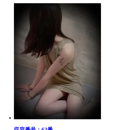
収容番号：62番