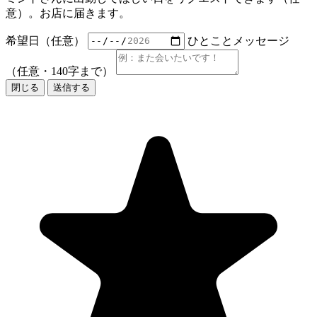
意）。お店に届きます。
希望日（任意）
ひとことメッセージ
（任意・140字まで）
閉じる
送信する